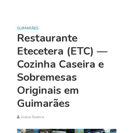
GUIMARÃES
Restaurante
Etecetera (ETC) —
Cozinha Caseira e
Sobremesas
Originais em
Guimarães
Joana Seabra