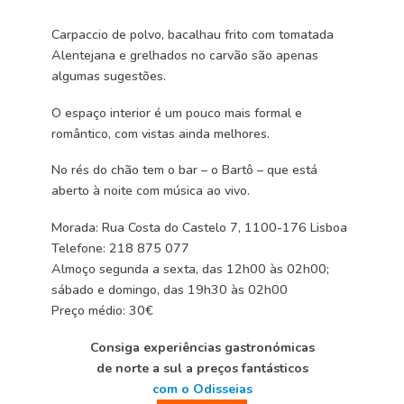
Carpaccio de polvo, bacalhau frito com tomatada
Alentejana e grelhados no carvão são apenas
algumas sugestões.
O espaço interior é um pouco mais formal e
romântico, com vistas ainda melhores.
No rés do chão tem o bar – o Bartô – que está
aberto à noite com música ao vivo.
Morada: Rua Costa do Castelo 7, 1100-176 Lisboa
Telefone: 218 875 077
Almoço segunda a sexta, das 12h00 às 02h00;
sábado e domingo, das 19h30 às 02h00
Preço médio: 30€
Consiga experiências gastronómicas
de norte a sul a preços fantásticos
com o Odisseias