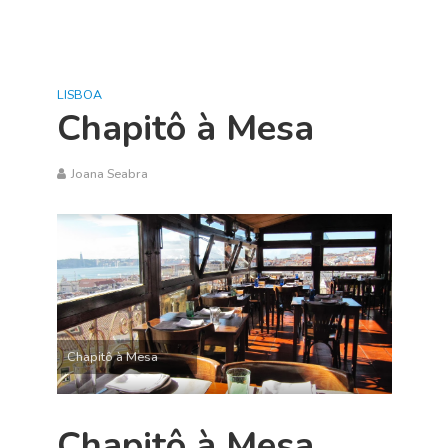
LISBOA
Chapitô à Mesa
Joana Seabra
Chapitô à Mesa
Chapitô à Mesa