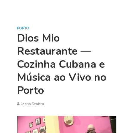
PORTO
Dios Mio
Restaurante —
Cozinha Cubana e
Música ao Vivo no
Porto
Joana Seabra