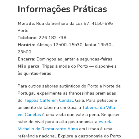
Informações Práticas
Morada:
Rua da Senhora da Luz 97, 4150-696
Porto
Telefone:
226 182 738
Horário:
Almoço 12h00–15h30; Jantar 19h30–
23h00
Encerra:
Domingos ao jantar e segundas-feiras
Não perca:
Tripas à moda do Porto — disponíveis
às quintas-feiras
Para outros sabores autênticos do Porto e Norte de
Portugal, experimente as francesinhas premiadas
do
Tappas Caffe em Candal
, Gaia. Para petiscos e
ambiente de taberna em Gaia, a
Taberna da Villa
em Canelas
é uma visita que vale a pena. Se quiser
subir de nível para a alta gastronomia, a
estrela
Michelin do Restaurante Alma
em Lisboa é uma
referência nacional. Explore a gastronomia do Porto