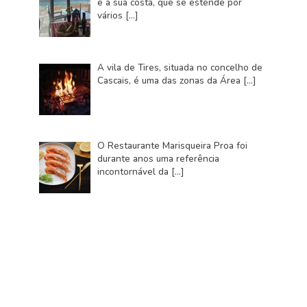
é a sua costa, que se estende por
vários
[…]
A vila de Tires, situada no concelho de
Cascais, é uma das zonas da Área
[…]
O Restaurante Marisqueira Proa foi
durante anos uma referência
incontornável da
[…]