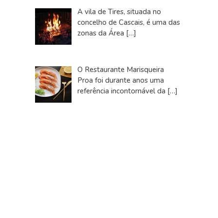
A vila de Tires, situada no
concelho de Cascais, é uma das
zonas da Área
[…]
O Restaurante Marisqueira
Proa foi durante anos uma
referência incontornável da
[…]