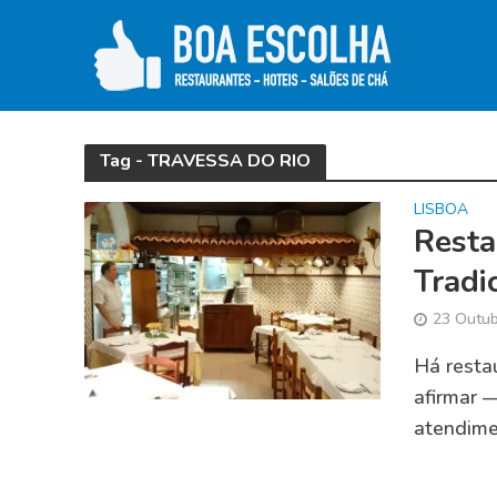
Tag - TRAVESSA DO RIO
LISBOA
Resta
Tradi
23 Outub
Há resta
afirmar 
atendimen