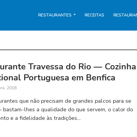
RESTAURANTES
RECEITAS
RESTAURA
urante Travessa do Rio — Cozinha
cional Portuguesa em Benfica
ro, 2018
urantes que não precisam de grandes palcos para se
— bastam-lhes a qualidade do que servem, o calor do
to e a fidelidade às tradições...