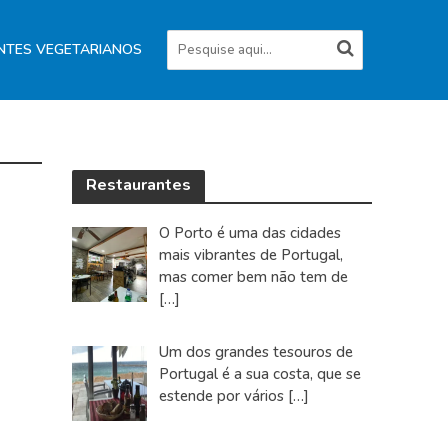
NTES VEGETARIANOS
Restaurantes
O Porto é uma das cidades
mais vibrantes de Portugal,
mas comer bem não tem de
[…]
Um dos grandes tesouros de
Portugal é a sua costa, que se
estende por vários
[…]