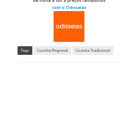
de norte a sul a preços fantásticos
com o Odisseias
Tags
Cozinha Regional
Cozinha Tradicional