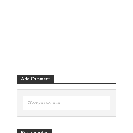
Add Comment
Clique para comentar
Restaurantes