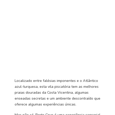
Localizado entre falésias imponentes e o Atlântico
azul-turquesa, esta vila piscatória tem as melhores
praias douradas da Costa Vicentina, algumas
enseadas secretas e um ambiente descontraído que
oferece algumas experiências únicas.
Mas não só. Porto Covo é uma experiência sensorial