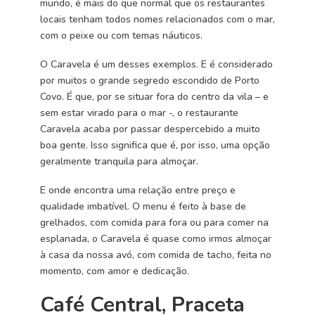
mundo, é mais do que normal que os restaurantes
locais tenham todos nomes relacionados com o mar,
com o peixe ou com temas náuticos.
O Caravela é um desses exemplos. E é considerado
por muitos o grande segredo escondido de Porto
Covo. É que, por se situar fora do centro da vila – e
sem estar virado para o mar -, o restaurante
Caravela acaba por passar despercebido a muito
boa gente. Isso significa que é, por isso, uma opção
geralmente tranquila para almoçar.
E onde encontra uma relação entre preço e
qualidade imbatível. O menu é feito à base de
grelhados, com comida para fora ou para comer na
esplanada, o Caravela é quase como irmos almoçar
à casa da nossa avó, com comida de tacho, feita no
momento, com amor e dedicação.
Café Central, Praceta