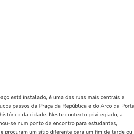
aço está instalado, é uma das ruas mais centrais e
cos passos da Praça da República e do Arco da Port
histórico da cidade. Neste contexto privilegiado, a
nou-se num ponto de encontro para estudantes,
que procuram um sítio diferente para um fim de tarde o