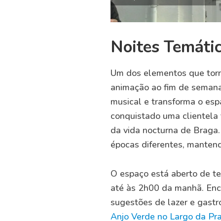
Noites Temáti
Um dos elementos que torn
animação ao fim de semana
musical e transforma o es
conquistado uma clientela 
da vida nocturna de Braga.
épocas diferentes, manten
O espaço está aberto de te
até às 2h00 da manhã. Enc
sugestões de lazer e gast
Anjo Verde no Largo da Pr