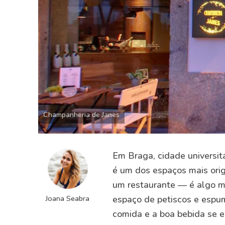
Champanheria de Janes
Em Braga, cidade universit
é um dos espaços mais orig
um restaurante — é algo mai
Joana Seabra
espaço de petiscos e espu
comida e a boa bebida se 