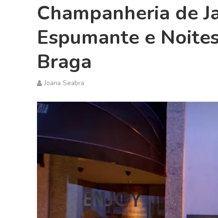
Champanheria de Ja
Espumante e Noites
Braga
Joana Seabra