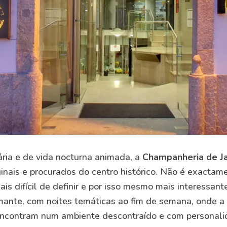
ária e de vida nocturna animada, a
Champanheria de J
inais e procurados do centro histórico. Não é exactam
s difícil de definir e por isso mesmo mais interessant
mante, com noites temáticas ao fim de semana, onde a
encontram num ambiente descontraído e com personali