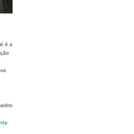
l é a
cção
dos
bados
nte