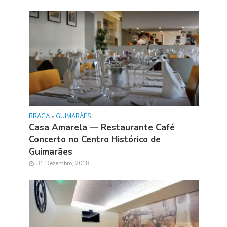
BRAGA
•
GUIMARÃES
Casa Amarela — Restaurante Café
Concerto no Centro Histórico de
Guimarães
31 Dezembro, 2018