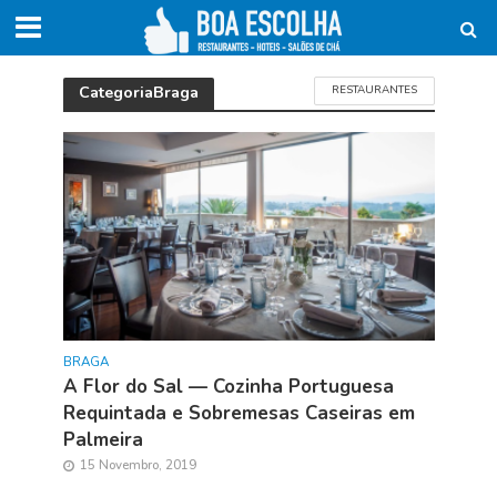
CategoriaBraga
RESTAURANTES
BRAGA
A Flor do Sal — Cozinha Portuguesa
Requintada e Sobremesas Caseiras em
Palmeira
15 Novembro, 2019