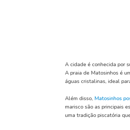
A cidade é conhecida por s
A praia de Matosinhos é u
águas cristalinas, ideal pa
Além disso,
Matosinhos po
marisco são as principais 
uma tradição piscatória qu