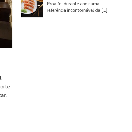
Proa foi durante anos uma
referência incontornável da
[…]
l
norte
ar.