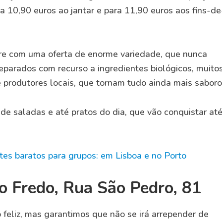
a 10,90 euros ao jantar e para 11,90 euros aos fins-de
pre com uma oferta de enorme variedade, que nunca
eparados com recurso a ingredientes biológicos, muito
 produtores locais, que tornam tudo ainda mais saboro
e saladas e até pratos do dia, que vão conquistar até
es baratos para grupos: em Lisboa e no Porto
o Fredo, Rua São Pedro, 81
feliz, mas garantimos que não se irá arrepender de