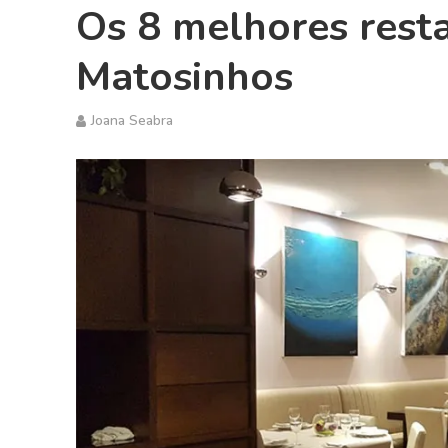
Os 8 melhores rest
Matosinhos
Joana Seabra