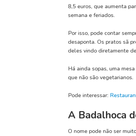
8,5 euros, que aumenta par
semana e feriados.
Por isso, pode contar sem
desaponta. Os pratos sã pr
deles vindo diretamente de
Há ainda sopas, uma mesa d
que não são vegetarianos.
Pode interessar:
Restaurant
A Badalhoca d
O nome pode não ser muito 