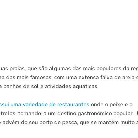
uas praias, que são algumas das mais populares da reg
ma das mais famosas, com uma extensa faixa de areia 
ra banhos de sol e atividades aquáticas.
ssui uma variedade de restaurantes
onde o peixe e o
estrelas, tornando-a um destino gastronómico popular. 
e advém do seu porto de pesca, que se mantém muito a