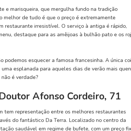
te e marisqueira, que mergulha fundo na tradição
 o melhor de tudo é que o preço é extremamente
 restaurante irresistível. O serviço à antiga é rápido,
 menu, destaque para as amêijoas à bulhão pato e os ro
ão podemos esquecer a famosa francesinha. A única co
é uma esplanada para aqueles dias de verão mais quen
 não é verdade?
Doutor Afonso Cordeiro, 71
m tem representação entre os melhores restaurantes
avés do fantástico Da Terra. Localizado no centro da
ntação saudável em regime de bufete, com um preço fi