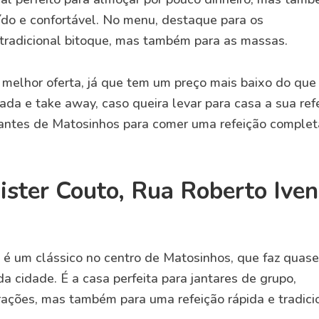
ído e confortável. No menu, destaque para os
tradicional bitoque, mas também para as massas.
a melhor oferta, já que tem um preço mais baixo do que
ada e take away, caso queira levar para casa a sua ref
antes de Matosinhos para comer uma refeição complet
ster Couto, Rua Roberto Iven
 é um clássico no centro de Matosinhos, que faz quas
a cidade. É a casa perfeita para jantares de grupo,
brações, mas também para uma refeição rápida e tradici