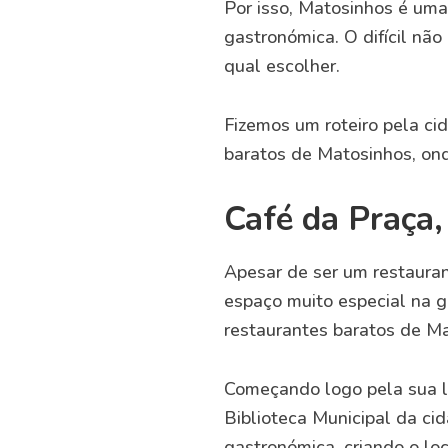
Por isso, Matosinhos é um
gastronómica. O difícil nã
qual escolher.
Fizemos um roteiro pela c
baratos de Matosinhos, on
Café da Praça
Apesar de ser um restauran
espaço muito especial na 
restaurantes baratos de Ma
Começando logo pela sua loc
Biblioteca Municipal da ci
gastronómica, criando o lo