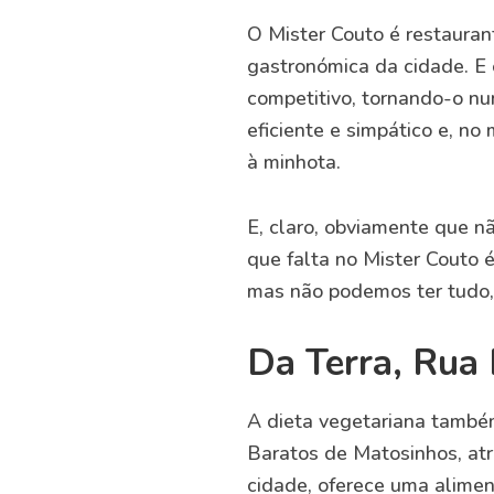
O Mister Couto é restauran
gastronómica da cidade. E
competitivo, tornando-o num
eficiente e simpático e, no
à minhota.
E, claro, obviamente que n
que falta no Mister Couto 
mas não podemos ter tudo,
Da Terra, Rua 
A dieta vegetariana també
Baratos de Matosinhos, atr
cidade, oferece uma alime