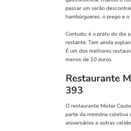
passar um serão descontra
hambúrgueres, o prego e o 
Contudo, é o prato do dia 
restante. Tem ainda esplan
É um dos melhores restaur
menos de 10 euros.
Restaurante Mi
393
O restaurante Mister Couto
parte da memória coletiva d
aniversários e outras cele