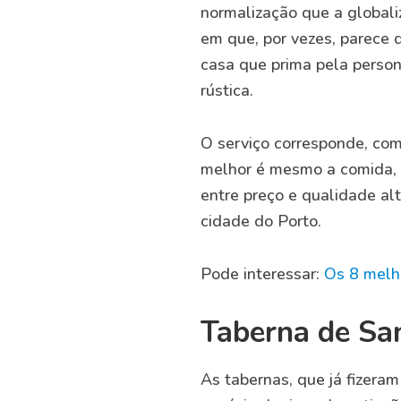
normalização que a globali
em que, por vezes, parece 
casa que prima pela perso
rústica.
O serviço corresponde, co
melhor é mesmo a comida, 
entre preço e qualidade al
cidade do Porto.
Pode interessar:
Os 8 melh
Taberna de Sa
As tabernas, que já fizera