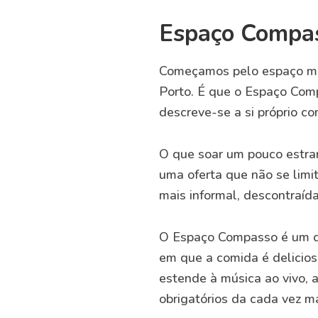
Espaço Compas
Começamos pelo espaço mais
Porto. É que o Espaço Comp
descreve-se a si próprio c
O que soar um pouco estra
uma oferta que não se limi
mais informal, descontraída
O Espaço Compasso é um do
em que a comida é delicio
estende à música ao vivo, 
obrigatórios da cada vez m