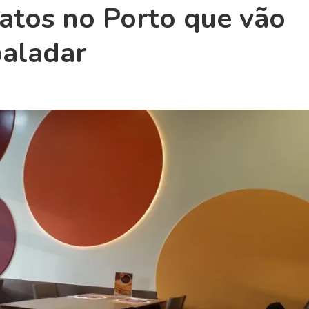
ratos no Porto que vão
paladar