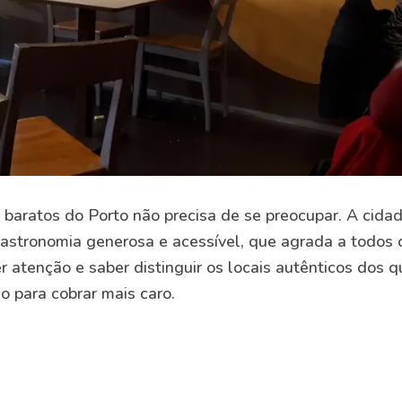
baratos do Porto não precisa de se preocupar. A cida
gastronomia generosa e acessível, que agrada a todos 
r atenção e saber distinguir os locais autênticos dos q
co para cobrar mais caro.