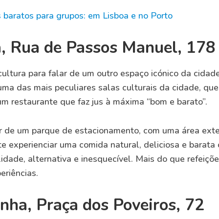
 baratos para grupos: em Lisboa e no Porto
a, Rua de Passos Manuel, 178
ultura para falar de um outro espaço icónico da cidad
uma das mais peculiares salas culturais da cidade, que
 um restaurante que faz jus à máxima “bom e barato”.
ar de um parque de estacionamento, com uma área exte
te experienciar uma comida natural, deliciosa e barata
idade, alternativa e inesquecível. Mais do que refeiçõe
eriências.
nha, Praça dos Poveiros, 72