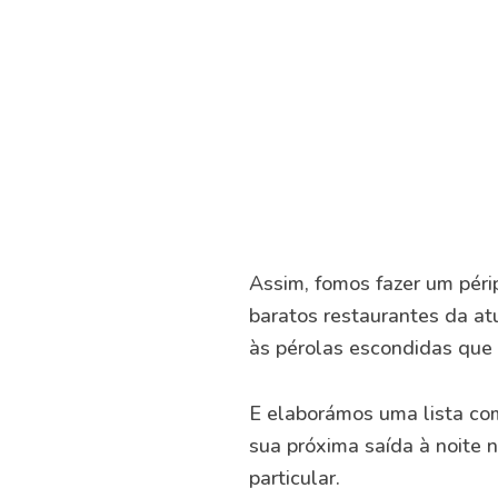
Assim, fomos fazer um péri
baratos restaurantes da atu
às pérolas escondidas que
E elaborámos uma lista com
sua próxima saída à noite 
particular.