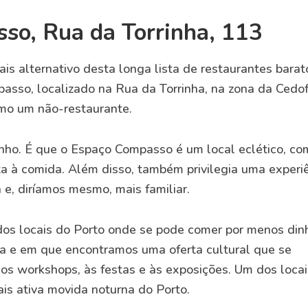
so, Rua da Torrinha, 113
 alternativo desta longa lista de restaurantes barat
asso, localizado na Rua da Torrinha, na zona da Cedof
omo um não-restaurante.
nho. É que o Espaço Compasso é um local eclético, co
ta à comida. Além disso, também privilegia uma experi
 e, diríamos mesmo, mais familiar.
s locais do Porto onde se pode comer por menos dinh
sa e em que encontramos uma oferta cultural que se
aos workshops, às festas e às exposições. Um dos locai
ais ativa movida noturna do Porto.