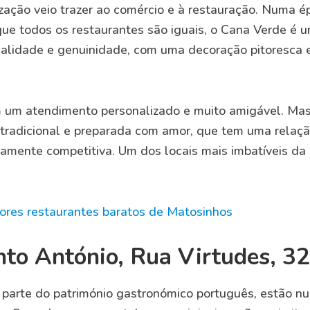
zação veio trazer ao comércio e à restauração. Numa é
que todos os restaurantes são iguais, o Cana Verde é 
nalidade e genuinidade, com uma decoração pitoresca 
m um atendimento personalizado e muito amigável. Mas
tradicional e preparada com amor, que tem uma relaç
tamente competitiva. Um dos locais mais imbatíveis da
ores restaurantes baratos de Matosinhos
nto António, Rua Virtudes, 3
m parte do património gastronómico português, estão n