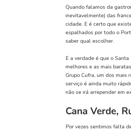
Quando falamos da gastron
inevitavelmente) das france
cidade. E é certo que exis
espalhados por todo o Porto
saber qual escolher.
E a verdade é que o Santa 
melhores e as mais baratas
Grupo Cufra, um dos mais r
serviço é ainda muito rápi
não se irá arrepender em e
Cana Verde, Ru
Por vezes sentimos falta d