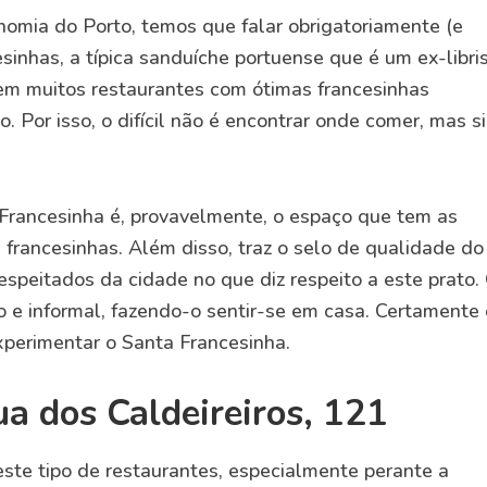
omia do Porto, temos que falar obrigatoriamente (e
sinhas, a típica sanduíche portuense que é um ex-libri
tem muitos restaurantes com ótimas francesinhas
. Por isso, o difícil não é encontrar onde comer, mas s
Francesinha é, provavelmente, o espaço que tem as
 francesinhas. Além disso, traz o selo de qualidade do
espeitados da cidade no que diz respeito a este prato.
do e informal, fazendo-o sentir-se em casa. Certamente
xperimentar o Santa Francesinha.
a dos Caldeireiros, 121
este tipo de restaurantes, especialmente perante a