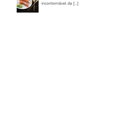
incontornável da
[…]