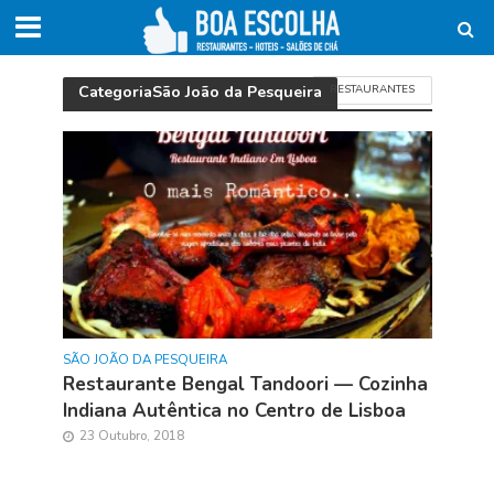
CategoriaSão João da Pesqueira
RESTAURANTES
SÃO JOÃO DA PESQUEIRA
Restaurante Bengal Tandoori — Cozinha
Indiana Autêntica no Centro de Lisboa
23 Outubro, 2018