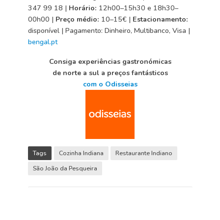
347 99 18 |
Horário:
12h00–15h30 e 18h30–
00h00 |
Preço médio:
10–15€ |
Estacionamento:
disponível | Pagamento: Dinheiro, Multibanco, Visa |
bengal.pt
Consiga experiências gastronómicas
de norte a sul a preços fantásticos
com o Odisseias
Tags
Cozinha Indiana
Restaurante Indiano
São João da Pesqueira