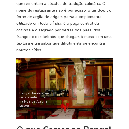
que remontam a séculos de tradição culinária. O
nome do restaurante não é por acaso: o
tandoor
, o
forno de argila de origem persa e amplamente
utilizado em toda a Índia, é a peça central da
cozinha e o segredo por detrás dos pães, dos
frangos e dos kebabs que chegam à mesa com uma
textura e um sabor que dificilmente se encontra
noutros sítios.
Bengal Tandoori —
restaurante indiano
na Rua da Alegria,
Lisboa