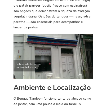
makhani
(lentilhas negras em molho de manteiga)
e o
palak paneer
(queijo fresco com espinafres)
são opções que demonstram a riqueza da tradição
vegetal indiana. Os pães do tandoor — naan, roti e
paratha — são essenciais para acompanhar e
limpar os pratos.
Sabores da Índia no
centro de Lisboa
Ambiente e Localização
O Bengali Tandoori funciona tanto ao almoço como
ao jantar, com uma pausa a meio da tarde. A