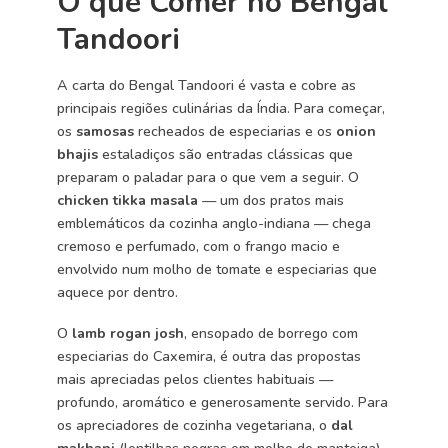
O que Comer no Bengal
Tandoori
A carta do Bengal Tandoori é vasta e cobre as
principais regiões culinárias da Índia. Para começar,
os
samosas
recheados de especiarias e os
onion
bhajis
estaladiços são entradas clássicas que
preparam o paladar para o que vem a seguir. O
chicken tikka masala
— um dos pratos mais
emblemáticos da cozinha anglo-indiana — chega
cremoso e perfumado, com o frango macio e
envolvido num molho de tomate e especiarias que
aquece por dentro.
O
lamb rogan josh
, ensopado de borrego com
especiarias do Caxemira, é outra das propostas
mais apreciadas pelos clientes habituais —
profundo, aromático e generosamente servido. Para
os apreciadores de cozinha vegetariana, o
dal