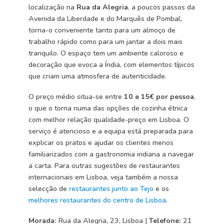
localização na
Rua da Alegria
, a poucos passos da
Avenida da Liberdade e do Marquês de Pombal,
torna-o conveniente tanto para um almoço de
trabalho rápido como para um jantar a dois mais
tranquilo. O espaço tem um ambiente caloroso e
decoração que evoca a Índia, com elementos típicos
que criam uma atmosfera de autenticidade.
O preço médio situa-se entre
10 e 15€ por pessoa
,
o que o torna numa das opções de cozinha étnica
com melhor relação qualidade-preço em Lisboa. O
serviço é atencioso e a equipa está preparada para
explicar os pratos e ajudar os clientes menos
familiarizados com a gastronomia indiana a navegar
a carta. Para outras sugestões de restaurantes
internacionais em Lisboa, veja também a nossa
selecção de
restaurantes junto ao Tejo
e os
melhores restaurantes do centro de Lisboa
.
Morada:
Rua da Alegria, 23, Lisboa |
Telefone:
21