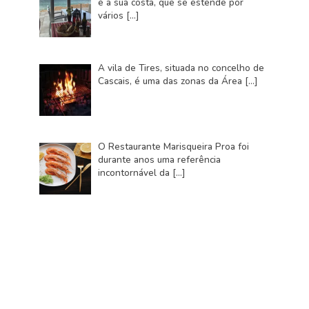
é a sua costa, que se estende por
vários
[…]
A vila de Tires, situada no concelho de
Cascais, é uma das zonas da Área
[…]
O Restaurante Marisqueira Proa foi
durante anos uma referência
incontornável da
[…]