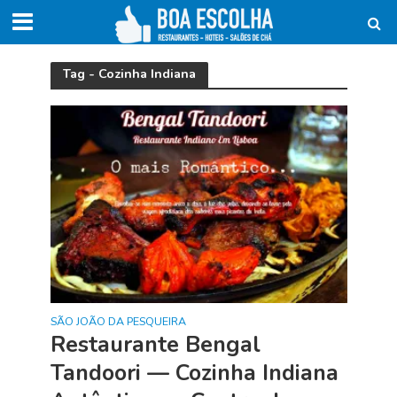
Tag - Cozinha Indiana
SÃO JOÃO DA PESQUEIRA
Restaurante Bengal
Tandoori — Cozinha Indiana