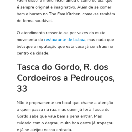
Além disso, o menu inclui ainda o sumo do dia, que
é sempre original e imaginativo. Além de se comer
bem e barato no The Fam Kitchen, come-se também
de forma saudável.
O atendimento ressente-se por vezes do muito
movimento do
restaurante de Lisboa
, mas nada que
belisque a reputação que esta casa já construiu no
centro da cidade.
Tasca do Gordo, R. dos
Cordoeiros a Pedrouços,
33
Não é propriamente um local que chame a atenção
a quem passa na rua, mas quem já foi à Tasca do
Gordo sabe que vale bem a pena entrar. Mas
cuidado com o degrau, muito boa gente já tropeçou
e já se aleijou nessa entrada.