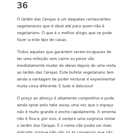
36
O Jardim das Cerejas é um daqueles restaurantes
vegetarianos que é ideal até para quem não é
vegetariano. O que é o melhor elogio que se pode
fazer a este tipo de casas.
Todos aqueles que garantem serem incapazes de
ter uma refeição sem carne ou peixe vão
imediatamente mudar de ideias depois de uma visita
ao Jardim das Cerejas. Este bufete vegetariano tem
ainda a vantagem de poder misturar e experimentar
muita coisa diferente. E tudo é delicioso!
O preço ao almoço é altamente competitivo e pode
ainda optar pelo take away, uma vez que o espaço
não é muito grande e enche rapidamente. A ementa
não é fixa e, por isso, é sempre uma surpresa visitar
o Jardim das Cerejas. E o nome não podia ser mais
indicado, porque não são só as conversas que são