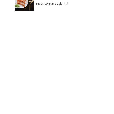
incontornável da
[…]